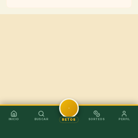
INICIO
BUSCAR
SORTEOS
PERFIL
RETOS