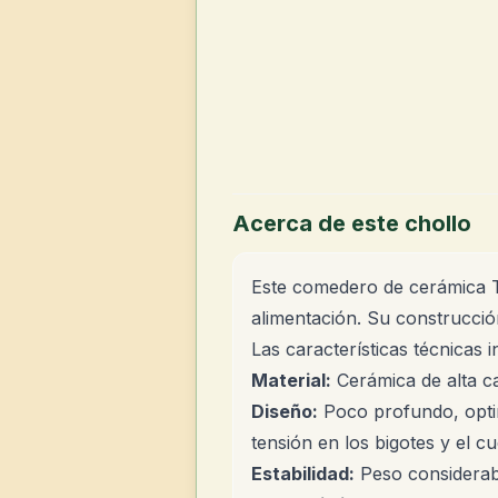
Acerca de este chollo
Este comedero de cerámica Tr
alimentación. Su construcción
Las características técnicas i
Material:
Cerámica de alta ca
Diseño:
Poco profundo, optimi
tensión en los bigotes y el cu
Estabilidad:
Peso considerabl