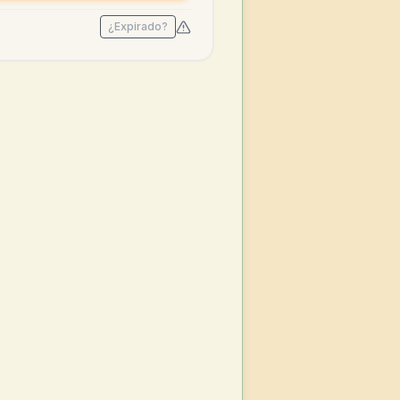
¿Expirado?