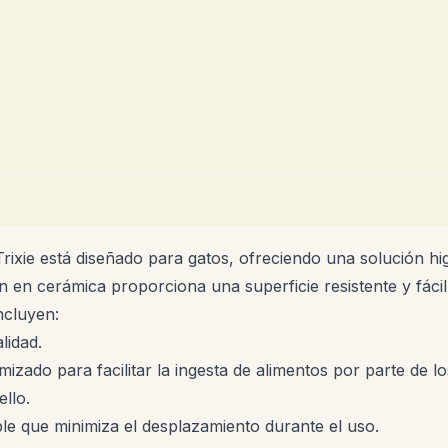
ixie está diseñado para gatos, ofreciendo una solución hig
 en cerámica proporciona una superficie resistente y fácil 
ncluyen:
lidad.
zado para facilitar la ingesta de alimentos por parte de lo
ello.
e que minimiza el desplazamiento durante el uso.