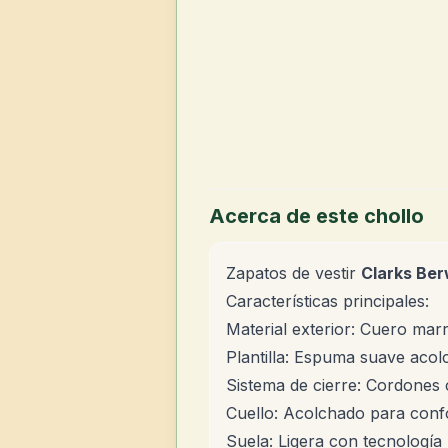
Acerca de este chollo
Zapatos de vestir
Clarks Ber
Características principales:
Material exterior: Cuero ma
Plantilla: Espuma suave aco
Sistema de cierre: Cordones 
Cuello: Acolchado para confo
Suela: Ligera con tecnología