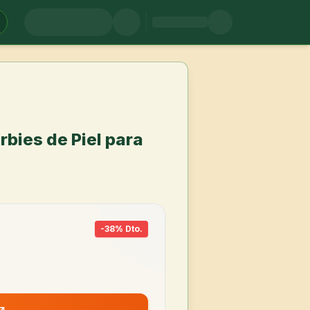
rbies de Piel para
-
38
% Dto.