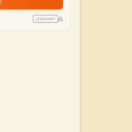
¿Expirado?