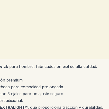
wick
para hombre, fabricados en piel de alta calidad.
rrón premium.
lchada para comodidad prolongada.
con 5 ojales para un ajuste seguro.
rt adicional.
EXTRALIGHT®
, que proporciona tracción y durabilidad.