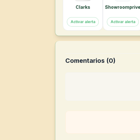
Clarks
Showroompriv
Activar alerta
Activar alerta
Comentarios (
0
)