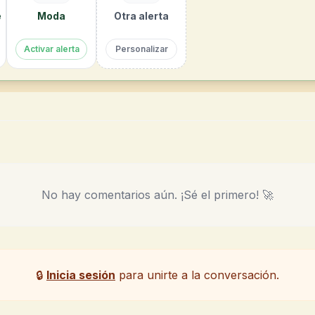
e
Moda
Otra alerta
Activar alerta
Personalizar
No hay comentarios aún. ¡Sé el primero! 🚀
🔒
Inicia sesión
para unirte a la conversación.