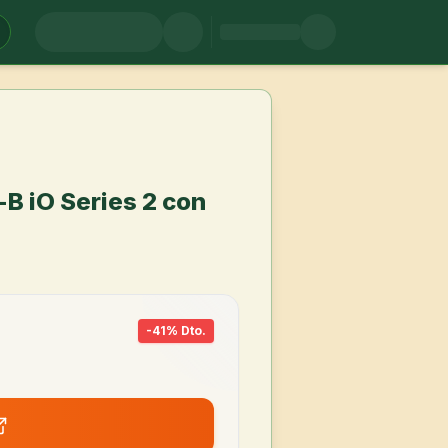
-B iO Series 2 con
-
41
% Dto.