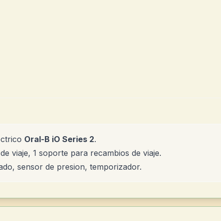
ectrico
Oral-B iO Series 2
.
 de viaje, 1 soporte para recambios de viaje.
ado, sensor de presion, temporizador.