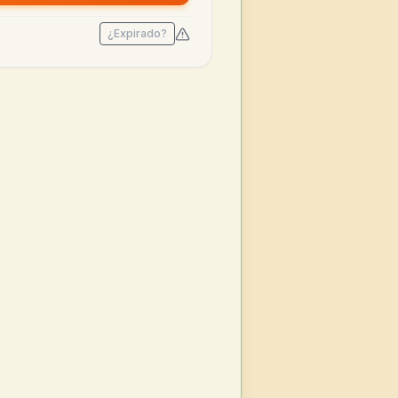
¿Expirado?
r 2026