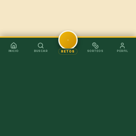
INICIO
BUSCAR
SORTEOS
PERFIL
RETOS
Mejor en la app
Recibe los chollos al instante sin tener que abrir el
navegador.