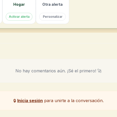
Hogar
Otra alerta
Activar alerta
Personalizar
No hay comentarios aún. ¡Sé el primero! 🚀
🔒
Inicia sesión
para unirte a la conversación.