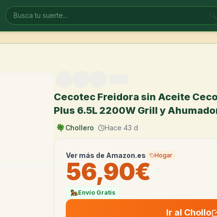
🔍
Cecotec Freidora sin Aceite Cec
Plus 6.5L 2200W Grill y Ahumado
Chollero
Hace 43 d
Ver más de
Amazon.es
Hogar
56,90€
Envío Gratis
Ir al Chollo