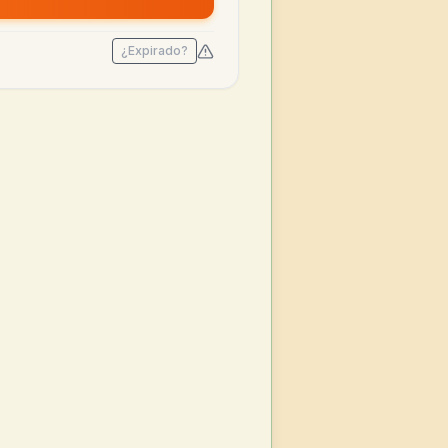
¿Expirado?