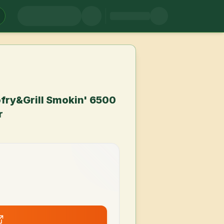
ofry&Grill Smokin' 6500
r