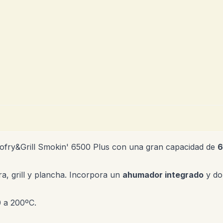
cofry&Grill Smokin' 6500 Plus con una gran capacidad de
6
a, grill y plancha. Incorpora un
ahumador integrado
y dob
 a 200ºC.