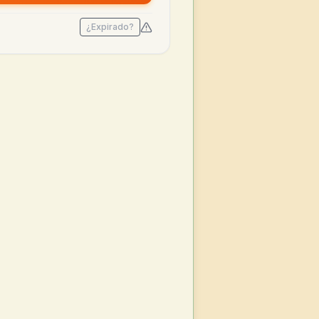
¿Expirado?
 2025