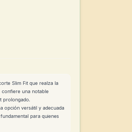
rte Slim Fit que realza la
e confiere una notable
t prolongado.
a opción versátil y adecuada
a fundamental para quienes