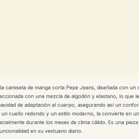
la camiseta de manga corta Pepe Jeans, diseñada con un co
feccionada con una mezcla de algodón y elastano, lo que l
pacidad de adaptación al cuerpo, asegurando así un confor
 un cuello redondo y un estilo moderno, la convierte en un
ecialmente durante los meses de clima cálido. Es una piez
ncionalidad en su vestuario diario.