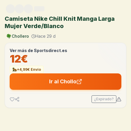
Saltar al contenido
Camiseta Nike Chill Knit Manga Larga
Mujer Verde/Blanco
Chollero
Hace 29 d
Ver más de
Sportsdirect.es
12€
+4,99€ Envío
Ir al Chollo
¿Expirado?