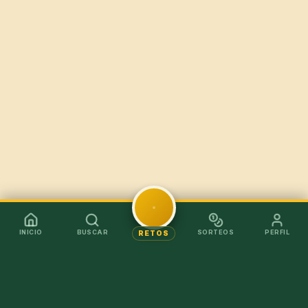
INICIO
BUSCAR
SORTEOS
PERFIL
RETOS