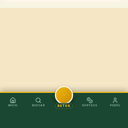
INICIO
BUSCAR
SORTEOS
PERFIL
RETOS