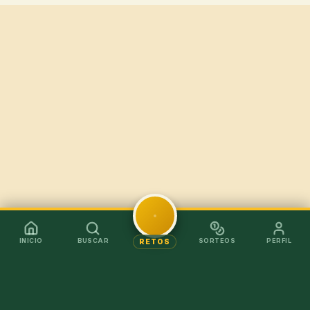
INICIO
BUSCAR
SORTEOS
PERFIL
RETOS