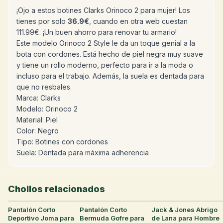
¡Ojo a estos botines Clarks Orinoco 2 para mujer! Los
tienes por solo
36.9€
, cuando en otra web cuestan
111.99€. ¡Un buen ahorro para renovar tu armario!
Este modelo Orinoco 2 Style le da un toque genial a la
bota con cordones. Está hecho de piel negra muy suave
y tiene un rollo moderno, perfecto para ir a la moda o
incluso para el trabajo. Además, la suela es dentada para
que no resbales.
Marca: Clarks
Modelo: Orinoco 2
Material: Piel
Color: Negro
Tipo: Botines con cordones
Suela: Dentada para máxima adherencia
Chollos relacionados
Pantalón Corto
35
°
Pantalón Corto
30
°
Jack & Jones Abrigo
28
°
Deportivo Joma para
Bermuda Gofre para
de Lana para Hombre