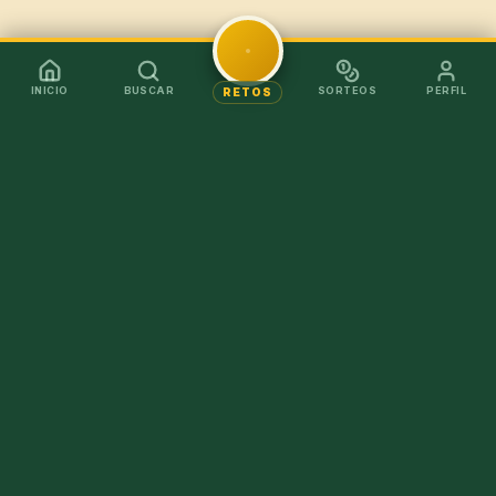
INICIO
BUSCAR
SORTEOS
PERFIL
RETOS
Mejor en la app
Recibe los chollos al instante sin tener que abrir el
navegador.