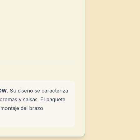
0W
. Su diseño se caracteriza
 cremas y salsas. El paquete
smontaje del brazo