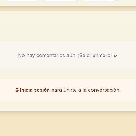
No hay comentarios aún. ¡Sé el primero! 🚀
🔒
Inicia sesión
para unirte a la conversación.