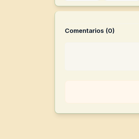
Comentarios (
0
)