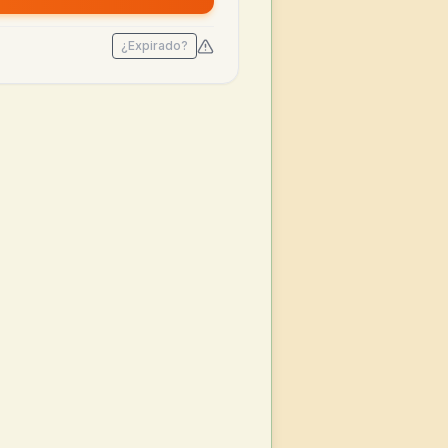
¿Expirado?