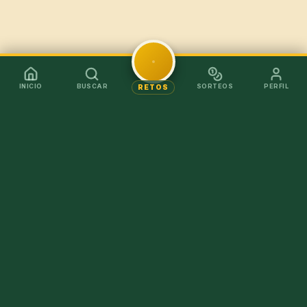
INICIO
BUSCAR
SORTEOS
PERFIL
RETOS
Mejor en la app
Recibe los chollos al instante sin tener que abrir el
navegador.