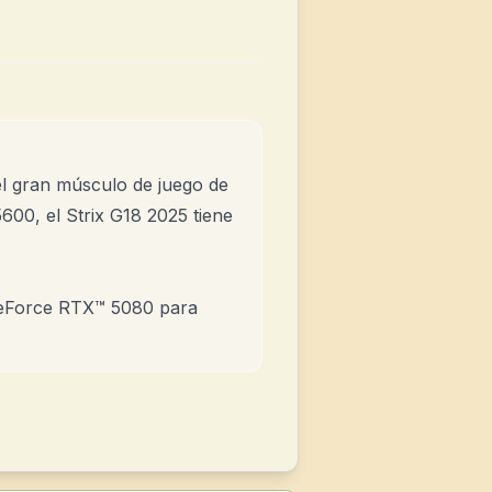
el gran músculo de juego de
0, el Strix G18 2025 tiene
GeForce RTX™ 5080 para