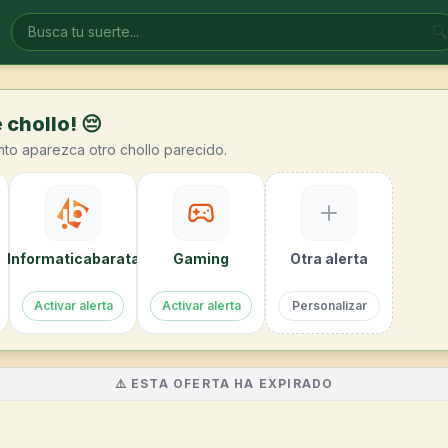
🔍
 chollo! 😔
nto aparezca otro chollo parecido.
Informaticabarata
Gaming
Otra alerta
Activar alerta
Activar alerta
Personalizar
⚠️ ESTA OFERTA HA EXPIRADO