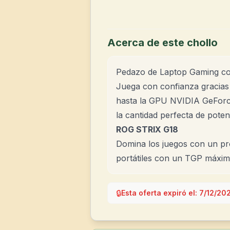
Acerca de este chollo
Pedazo de Laptop Gaming co
Juega con confianza gracias 
hasta la GPU NVIDIA GeForce
la cantidad perfecta de pote
ROG STRIX G18
Domina los juegos con un p
portátiles con un TGP máxim
🔒
Esta oferta expiró el:
7/12/20