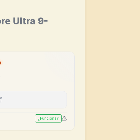
re Ultra 9-
g
€
¿Funciona?