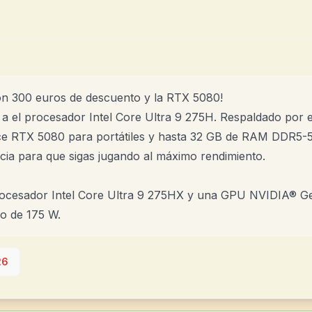
n 300 euros de descuento y la RTX 5080!
a el procesador Intel Core Ultra 9 275H. Respaldado por 
 RTX 5080 para portátiles y hasta 32 GB de RAM DDR5-560
ncia para que sigas jugando al máximo rendimiento.
rocesador Intel Core Ultra 9 275HX y una GPU NVIDIA® 
o de 175 W.
26