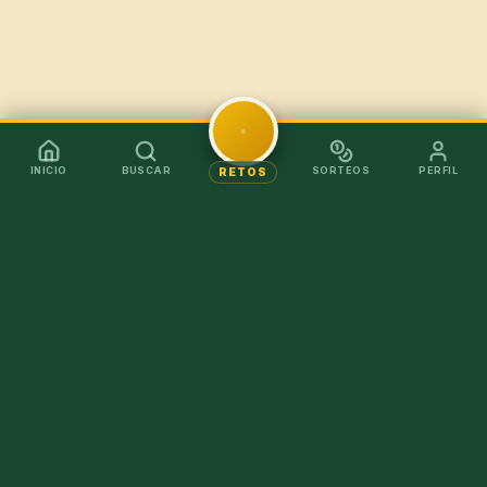
INICIO
BUSCAR
SORTEOS
PERFIL
RETOS
Mejor en la app
Recibe los chollos al instante sin tener que abrir el
navegador.