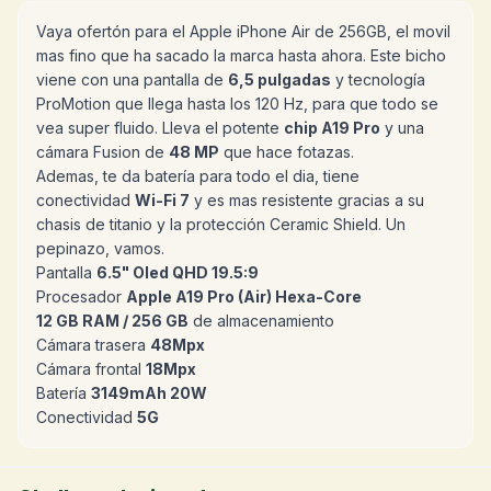
Vaya ofertón para el Apple iPhone Air de 256GB, el movil
mas fino que ha sacado la marca hasta ahora. Este bicho
viene con una pantalla de
6,5 pulgadas
y tecnología
ProMotion que llega hasta los 120 Hz, para que todo se
vea super fluido. Lleva el potente
chip A19 Pro
y una
cámara Fusion de
48 MP
que hace fotazas.
Ademas, te da batería para todo el dia, tiene
conectividad
Wi-Fi 7
y es mas resistente gracias a su
chasis de titanio y la protección Ceramic Shield. Un
pepinazo, vamos.
Pantalla
6.5" Oled QHD 19.5:9
Procesador
Apple A19 Pro (Air) Hexa-Core
12 GB RAM / 256 GB
de almacenamiento
Cámara trasera
48Mpx
Cámara frontal
18Mpx
Batería
3149mAh 20W
Conectividad
5G