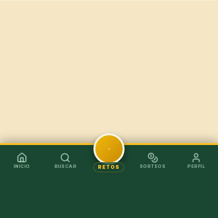
INICIO
BUSCAR
SORTEOS
PERFIL
RETOS