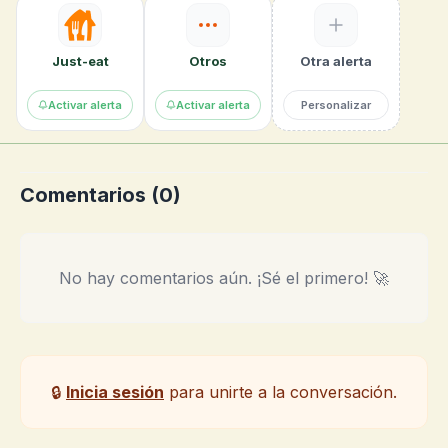
Just-eat
Otros
Otra alerta
Activar alerta
Activar alerta
Personalizar
Comentarios (
0
)
No hay comentarios aún. ¡Sé el primero! 🚀
🔒
Inicia sesión
para unirte a la conversación.