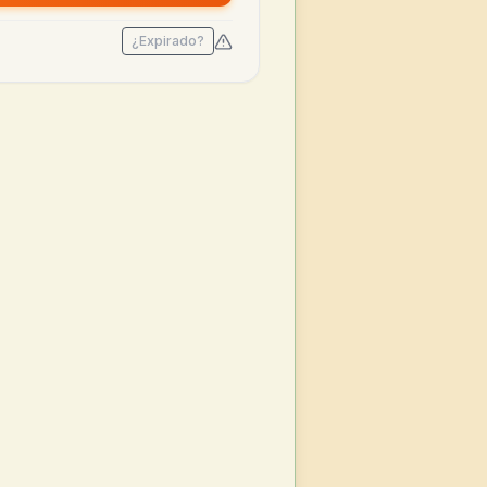
¿Expirado?