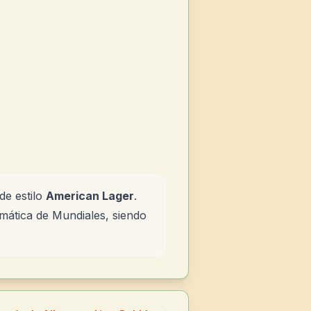
de estilo
American Lager
.
temática de Mundiales, siendo