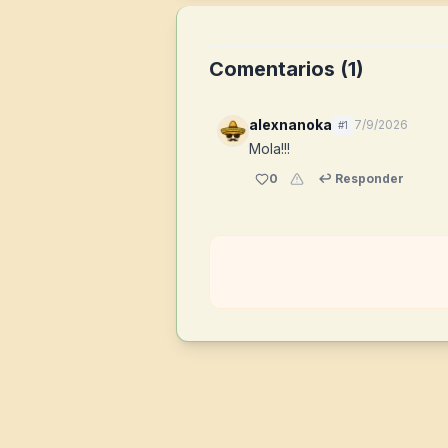
Comentarios (
1
)
alexnanoka
7/9/2026
#
1
Mola!!!
0
↩ Responder